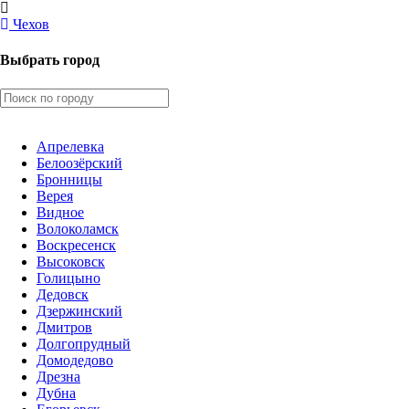
Чехов
Выбрать город
Апрелевка
Белоозёрский
Бронницы
Верея
Видное
Волоколамск
Воскресенск
Высоковск
Голицыно
Дедовск
Дзержинский
Дмитров
Долгопрудный
Домодедово
Дрезна
Дубна