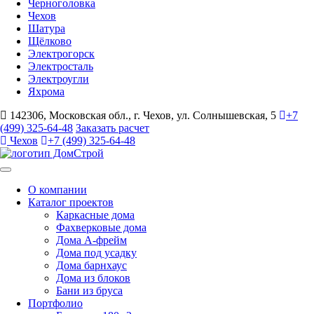
Черноголовка
Чехов
Шатура
Щёлково
Электрогорск
Электросталь
Электроугли
Яхрома
142306, Московская обл., г. Чехов, ул. Солнышевская, 5
+7
(499) 325-64-48
Заказать расчет
Чехов
+7 (499) 325-64-48
О компании
Каталог проектов
Каркасные дома
Фахверковые дома
Дома А-фрейм
Дома под усадку
Дома барнхаус
Дома из блоков
Бани из бруса
Портфолио