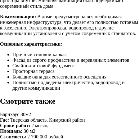
простора внутри. Внешняя ламинация окон подчеркивает
современный стиль дома.
Коммуникации:
В доме предусмотрена вся необходимая
инженерная инфраструктура, что делает его полностью готовым
к заселению. Электропроводка, водопровод и другие
коммуникации установлены с учетом современных стандартов.
Основные характеристики:
Прочный силовой каркас
Фасад из серого профнастила и деревянных элементов
Свайно-винтовой фундамент
Просторная терраса
Большие окна для естественного освещения
Полностью подведены электричество, водопровод и
другие коммуникации
Смотрите также
Барнхаус 30м2
Где:
Тверская область, Кимрский район
Сроки работ:
2 месяца
Площадь:
30 м2
Стоимость:
2 700 000 рублей