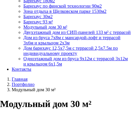
Барнхаус 180м2
Барнхаус по финской технологии 90м2
Зона отдыха в Щелковском парке 1530м2
Барнхаус 30м2
Барнхаус 93 м²
Модульный дом 30 м²
Двухэтажный дом из СИП-панелей 133 м² с террасой
Дом из бруса 7х8м с мансардой-лофт и террасой
3х6м и крыльцом 2х3м
Дом барнхаус 12,5х7,5м с террасой 2,5х7.5м по
индивидуальному проекту
Одноэтажный дом из бруса 9х12м с террасой 3х12м
и крыльцом 6х1,5м
Контакты
Главная
Портфолио
Модульный дом 30 м²
Модульный дом 30 м²