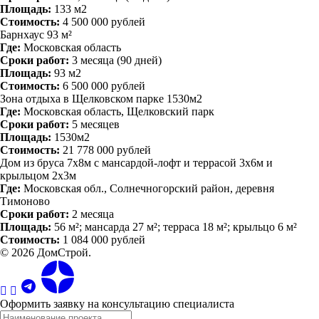
Площадь:
133 м2
Стоимость:
4 500 000 рублей
Барнхаус 93 м²
Где:
Московская область
Сроки работ:
3 месяца (90 дней)
Площадь:
93 м2
Стоимость:
6 500 000 рублей
Зона отдыха в Щелковском парке 1530м2
Где:
Московская область, Щелковский парк
Сроки работ:
5 месяцев
Площадь:
1530м2
Стоимость:
21 778 000 рублей
Дом из бруса 7х8м с мансардой-лофт и террасой 3х6м и
крыльцом 2х3м
Где:
Московская обл., Солнечногорский район, деревня
Тимоново
Сроки работ:
2 месяца
Площадь:
56 м²; мансарда 27 м²; терраса 18 м²; крыльцо 6 м²
Стоимость:
1 084 000 рублей
© 2026 ДомСтрой.
Оформить заявку на консультацию специалиста