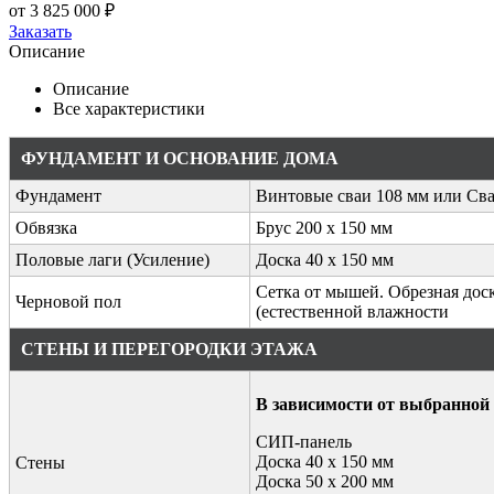
от 3 825 000 ₽
Заказать
Описание
Описание
Все характеристики
ФУНДАМЕНТ И ОСНОВАНИЕ ДОМА
Фундамент
Винтовые сваи 108 мм или С
Обвязка
Брус 200 х 150 мм
Половые лаги (Усиление)
Доска 40 х 150 мм
Сетка от мышей. Обрезная доск
Черновой пол
(естественной влажности
СТЕНЫ И ПЕРЕГОРОДКИ ЭТАЖА
В зависимости от выбранной
СИП-панель
Доска 40 х 150 мм
Стены
Доска 50 х 200 мм