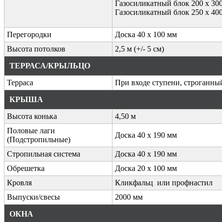
Газосиликатный блок 200 х 300
Газосиликатный блок 250 х 400
Перегородки
Доска 40 х 100 мм
Высота потолков
2,5 м (+/- 5 см)
ТЕРРАСА/КРЫЛЬЦО
Терраса
При входе ступени, строганный
КРЫША
Высота конька
4,50 м
Половые лаги
Доска 40 х 190 мм
(Подстропильные)
Стропильная система
Доска 40 х 190 мм
Обрешетка
Доска 20 х 100 мм
Кровля
Кликфальц или профнастил
Выпуски/свесы
2000 мм
ОКНА