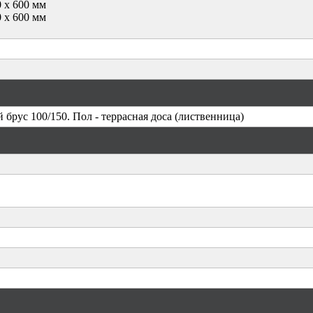
 х 600 мм
 х 600 мм
 брус 100/150. Пол - террасная доса (лиственница)